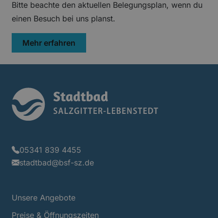
Bitte beachte den aktuellen Belegungsplan, wenn du
einen Besuch bei uns planst.
über „Aktueller Belegungsplan“
Mehr erfahren
Stadtbad Logo
05341 839 4455
stadtbad@bsf-sz.de
Unsere Angebote
Preise & Öffnungszeiten