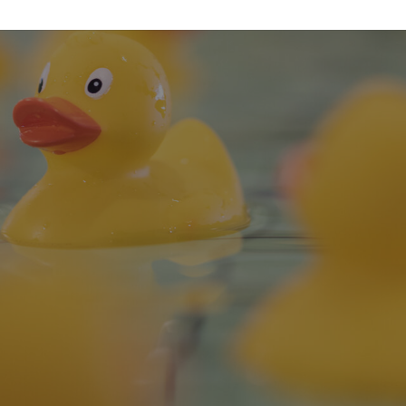
tadtbad